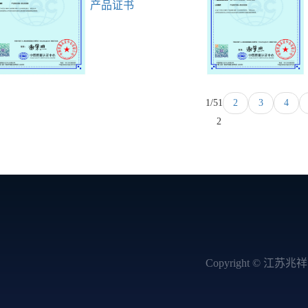
产品证书
1/5
1
2
3
4
Copyright © 江苏兆祥