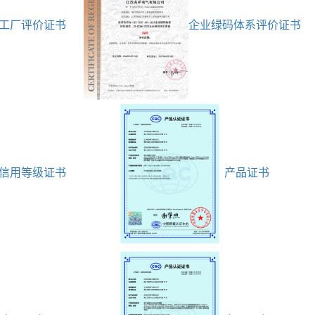
工厂评价证书
企业绿码体系评价证书
信用等级证书
产品证书