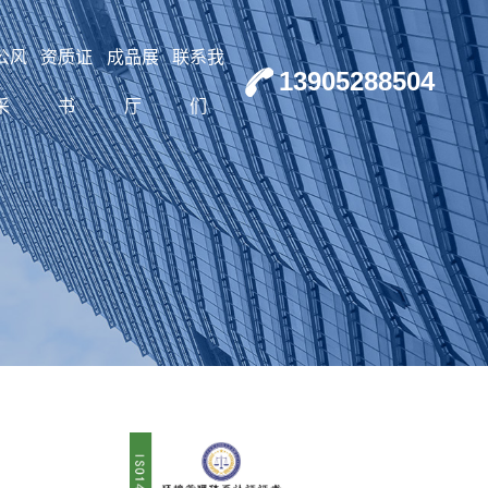
公风
资质证
成品展
联系我
13905288504
采
书
厅
们