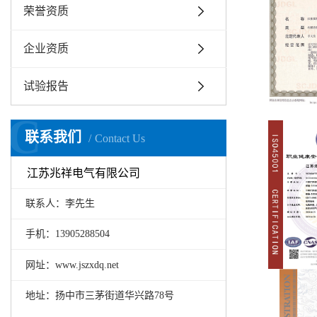
荣誉资质
企业资质
试验报告
C
联系我们
Contact Us
江苏兆祥电气有限公司
联系人：李先生
手机：13905288504
网址：www.jszxdq.net
地址：扬中市三茅街道华兴路78号