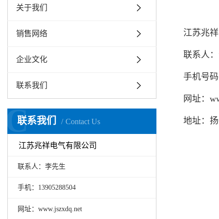
关于我们
江苏兆祥
销售网络
联系人：
企业文化
手机号码：1
联系我们
网址：www.
C
联系我们
地址：扬
Contact Us
江苏兆祥电气有限公司
联系人：李先生
手机：13905288504
网址：www.jszxdq.net