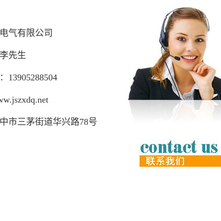
电气有限公司
李先生
3905288504
jszxdq.net
中市三茅街道华兴路78号