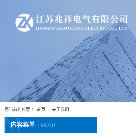
您当前的位置 ：
首页
→
关于我们
M
内容菜单
MENU