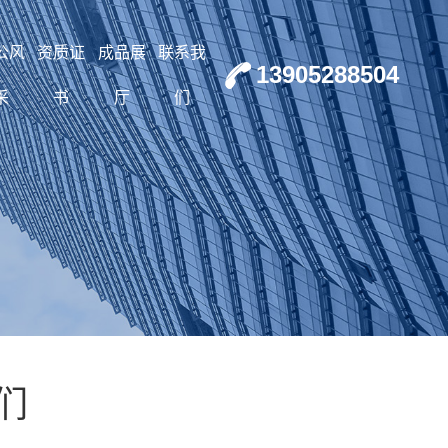
公风
资质证
成品展
联系我
13905288504
采
书
厅
们
们