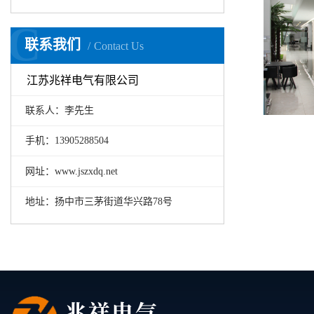
C
联系我们
Contact Us
江苏兆祥电气有限公司
联系人：李先生
手机：13905288504
网址：www.jszxdq.net
地址：扬中市三茅街道华兴路78号