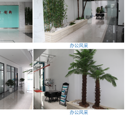
办公风采
办公风采