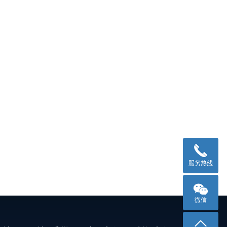
服务热线
微信