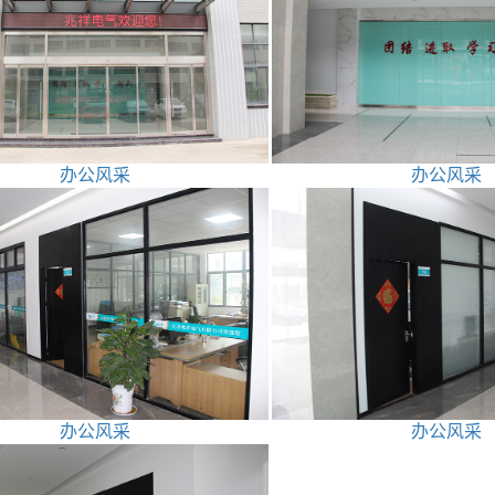
办公风采
办公风采
办公风采
办公风采