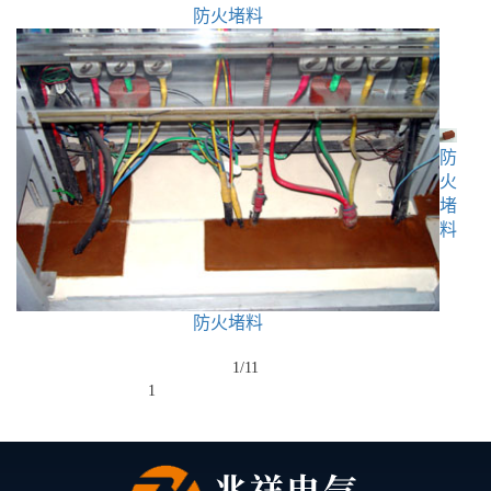
防火堵料
防
火
堵
料
防火堵料
1/1
1