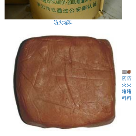
防火堵料
防
防
火
火
堵
堵
料
料